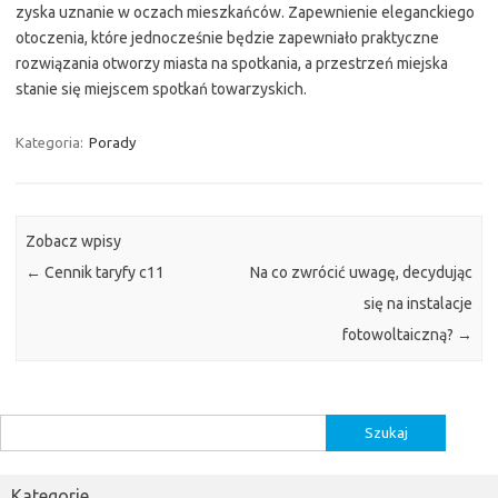
zyska uznanie w oczach mieszkańców. Zapewnienie eleganckiego
otoczenia, które jednocześnie będzie zapewniało praktyczne
rozwiązania otworzy miasta na spotkania, a przestrzeń miejska
stanie się miejscem spotkań towarzyskich.
Kategoria:
Porady
Zobacz wpisy
←
Cennik taryfy c11
Na co zwrócić uwagę, decydując
się na instalacje
fotowoltaiczną?
→
Szukaj:
Kategorie