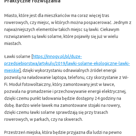
Praktyczne rozwiązania
Miasto, które jest dla mieszkańców ma coraz więcej tras
rowerowych, czy miejsc, w których można pospacerować. Jednym z
najważniejszych elementów takich miejsc są ławki. Ciekawym
rozwiązaniem są ławki solarne, które pojawiły się już w wielu
miastach.
Ławki solarne [
https://innogy.pl/pl/duze-
przedsiebiorstwa/artykuly/2019/lawki-solarne-ekologiczne-lawki-
miejskie
], dzięki wykorzystaniu odnawialnych źródeł energii
pozwolą na naładowanie laptopa, telefonu, czy skorzystanie z Wi-
Fi. Moduł fotowoltaiczny, który zamontowany jest w ławce,
pozwala na gromadzenie i przechowywanie energii elektrycznej,
dzięki czemu punkt ładowania będzie dostępny 24 godziny na
dobę. Bardzo wiele ławek ma zamontowane stojaki na rowery,
dzięki czemu ławki solarne sprawdzają się przy trasach
rowerowych, w parkach, czy na skwerach.
Przestrzeń miejska, która będzie przyjazna dla ludzi na pewno