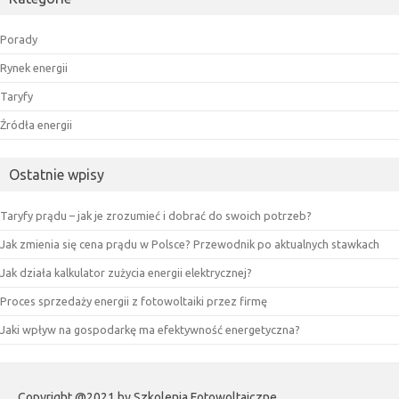
Porady
Rynek energii
Taryfy
Źródła energii
Ostatnie wpisy
Taryfy prądu – jak je zrozumieć i dobrać do swoich potrzeb?
Jak zmienia się cena prądu w Polsce? Przewodnik po aktualnych stawkach
Jak działa kalkulator zużycia energii elektrycznej?
Proces sprzedaży energii z fotowoltaiki przez firmę
Jaki wpływ na gospodarkę ma efektywność energetyczna?
Copyright @2021 by Szkolenia Fotowoltaiczne