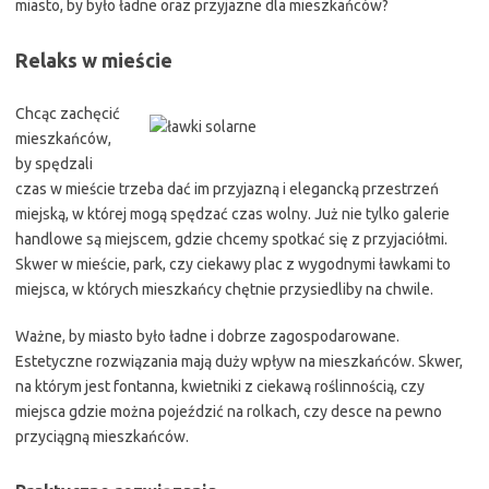
miasto, by było ładne oraz przyjazne dla mieszkańców?
Relaks w mieście
Chcąc zachęcić
mieszkańców,
by spędzali
czas w mieście trzeba dać im przyjazną i elegancką przestrzeń
miejską, w której mogą spędzać czas wolny. Już nie tylko galerie
handlowe są miejscem, gdzie chcemy spotkać się z przyjaciółmi.
Skwer w mieście, park, czy ciekawy plac z wygodnymi ławkami to
miejsca, w których mieszkańcy chętnie przysiedliby na chwile.
Ważne, by miasto było ładne i dobrze zagospodarowane.
Estetyczne rozwiązania mają duży wpływ na mieszkańców. Skwer,
na którym jest fontanna, kwietniki z ciekawą roślinnością, czy
miejsca gdzie można pojeździć na rolkach, czy desce na pewno
przyciągną mieszkańców.